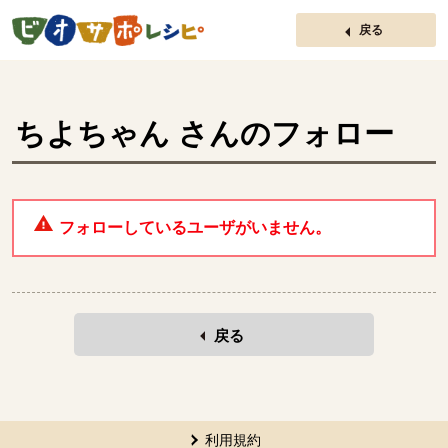
ページの先頭です。
戻る
ちよちゃん
さんのフォロー
フォローしているユーザがいません。
戻る
本文ここまで。
ここから共通フッターメニューです。
利用規約