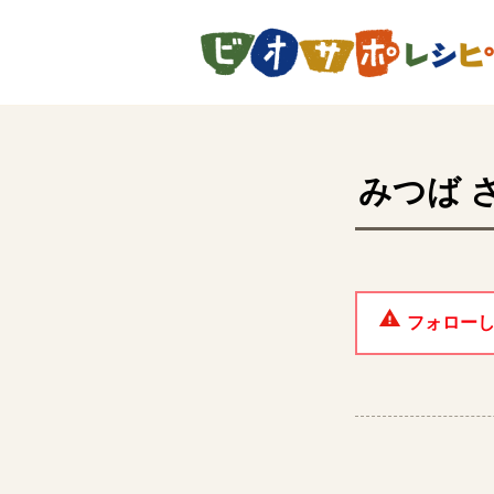
ページの先頭です。
みつば
フォロー