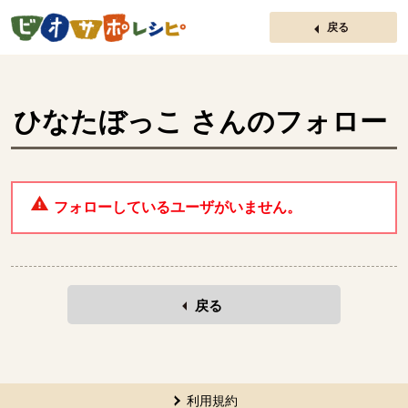
ページの先頭です。
戻る
ひなたぼっこ
さんのフォロー
フォローしているユーザがいません。
戻る
本文ここまで。
ここから共通フッターメニューです。
利用規約