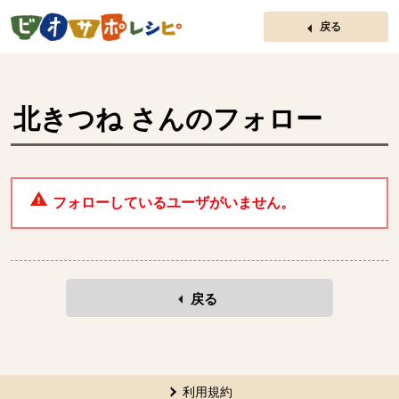
ページの先頭です。
戻る
北きつね
さんのフォロー
フォローしているユーザがいません。
戻る
本文ここまで。
ここから共通フッターメニューです。
利用規約