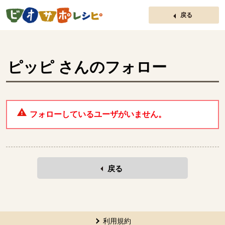
ページの先頭です。
戻る
ピッピ
さんのフォロー
フォローしているユーザがいません。
戻る
本文ここまで。
ここから共通フッターメニューです。
利用規約