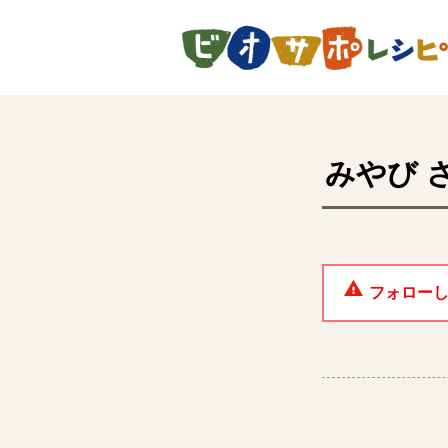
ページの先頭です。
みやび
フォロー