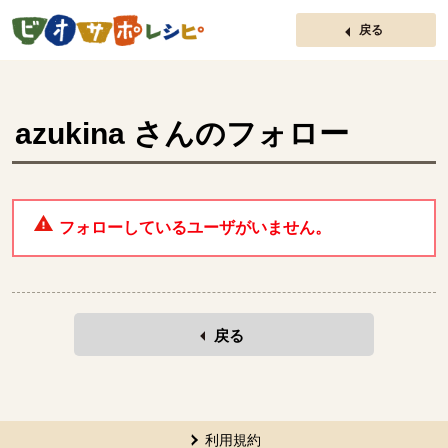
ページの先頭です。
戻る
azukina
さんのフォロー
フォローしているユーザがいません。
戻る
本文ここまで。
ここから共通フッターメニューです。
利用規約