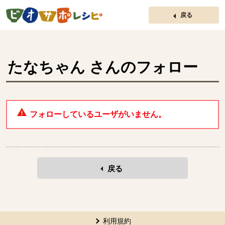
ページの先頭です。
戻る
たなちゃん
さんのフォロー
フォローしているユーザがいません。
戻る
本文ここまで。
ここから共通フッターメニューです。
利用規約