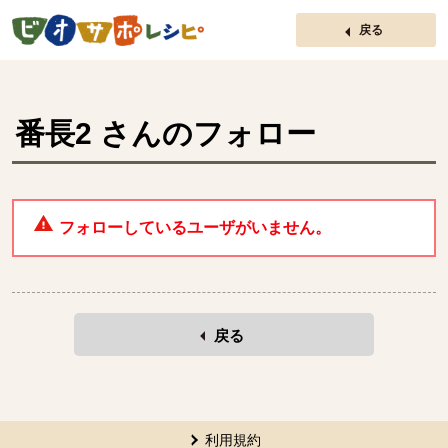
ページの先頭です。
戻る
番長2
さんのフォロー
フォローしているユーザがいません。
戻る
本文ここまで。
ここから共通フッターメニューです。
利用規約