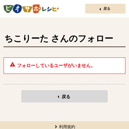
ページの先頭です。
戻る
ちこりーた
さんのフォロー
フォローしているユーザがいません。
戻る
本文ここまで。
ここから共通フッターメニューです。
利用規約