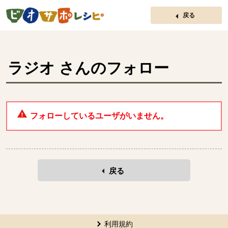
ページの先頭です。
戻る
ラジオ
さんのフォロー
フォローしているユーザがいません。
戻る
本文ここまで。
ここから共通フッターメニューです。
利用規約