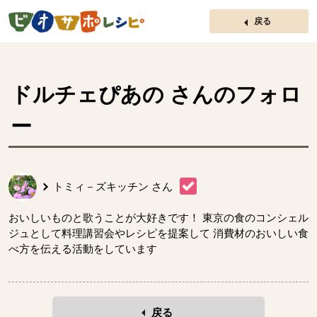
ページの先頭です。
戻る
ドルチェぴあの
さんのフォロ
ー
トミィ－ズキッチン
さん
おいしいものと歌うことが大好きです！ 東京の食のコンシェル
ジュとして料理講習会やレシピを提案して 消費材のおいしい食
べ方を伝える活動をしています
戻る