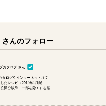
ん
さんのフォロー
ブカタログ
さん
カタログやインターネット注文
したレシピ（2014年1月配
23日公開分以降・一部を除く）を紹