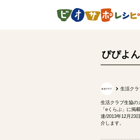
ページの先頭です。
ぴぴよ
生活クラ
生活クラブ生協の
「eくらぶ」に掲載
達/2013年12月
介します。