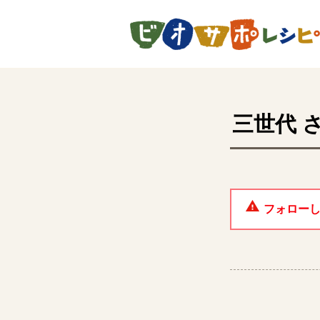
ページの先頭です。
三世代
さ
フォロー