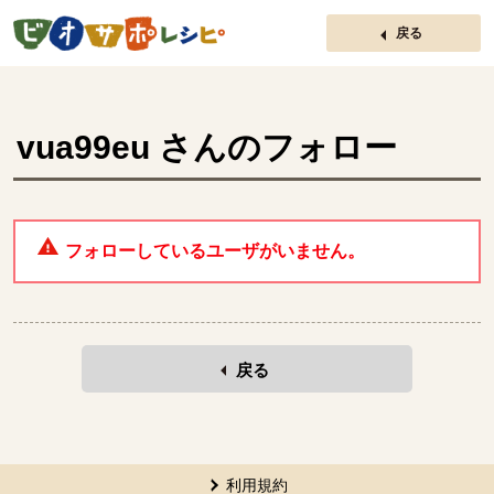
ページの先頭です。
戻る
vua99eu
さんのフォロー
フォローしているユーザがいません。
戻る
本文ここまで。
ここから共通フッターメニューです。
利用規約