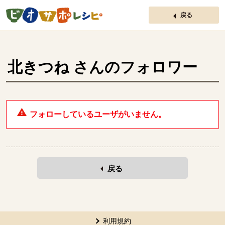
ページの先頭です。
戻る
北きつね
さんのフォロワー
フォローしているユーザがいません。
戻る
本文ここまで。
ここから共通フッターメニューです。
利用規約