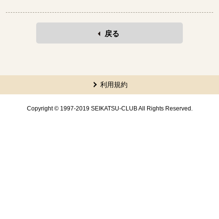
戻る
本文ここまで。
ここから共通フッターメニューです。
利用規約
Copyright © 1997-2019 SEIKATSU-CLUB All Rights Reserved.
共通フッターメニューここまで。