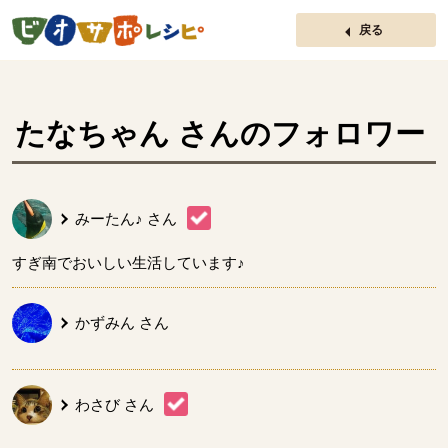
ページの先頭です。
戻る
たなちゃん
さんのフォロワー
みーたん♪
さん
すぎ南でおいしい生活しています♪
かずみん
さん
わさび
さん