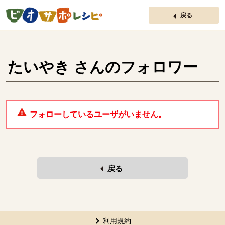
ページの先頭です。
戻る
たいやき
さんのフォロワー
フォローしているユーザがいません。
戻る
本文ここまで。
ここから共通フッターメニューです。
利用規約