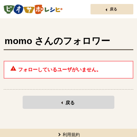
ページの先頭です。
戻る
momo
さんのフォロワー
フォローしているユーザがいません。
戻る
本文ここまで。
ここから共通フッターメニューです。
利用規約