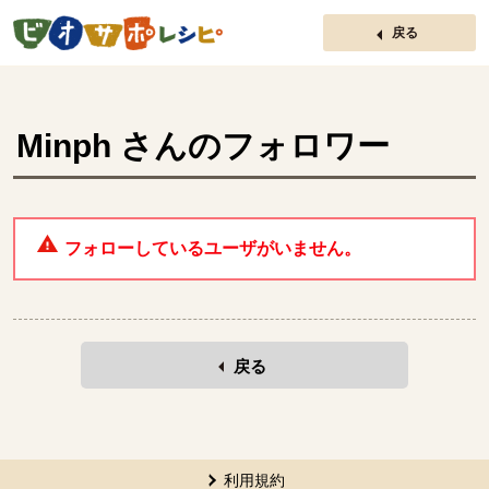
ページの先頭です。
戻る
Minph
さんのフォロワー
フォローしているユーザがいません。
戻る
本文ここまで。
ここから共通フッターメニューです。
利用規約