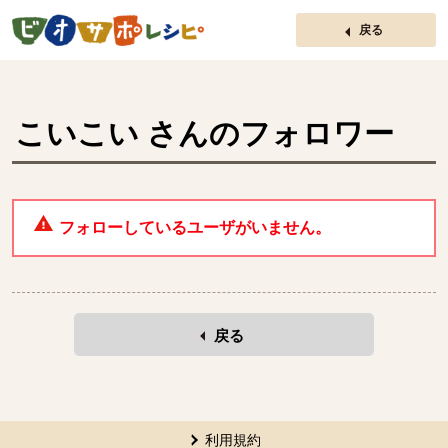
ページの先頭です。
戻る
こいこい
さんのフォロワー
フォローしているユーザがいません。
戻る
本文ここまで。
ここから共通フッターメニューです。
利用規約