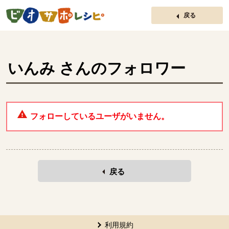
ページの先頭です。
戻る
いんみ
さんのフォロワー
フォローしているユーザがいません。
戻る
本文ここまで。
ここから共通フッターメニューです。
利用規約