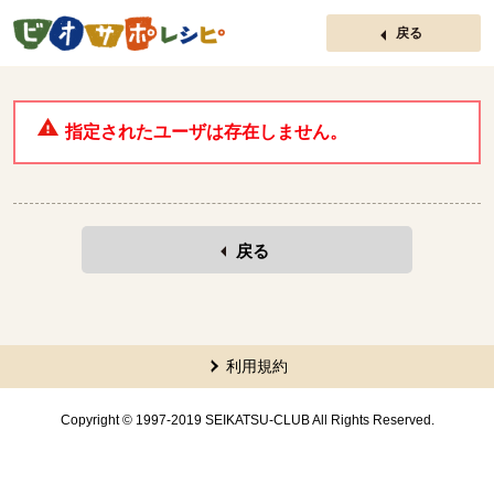
ページの先頭です。
戻る
指定されたユーザは存在しません。
戻る
本文ここまで。
ここから共通フッターメニューです。
利用規約
Copyright © 1997-2019 SEIKATSU-CLUB All Rights Reserved.
共通フッターメニューここまで。