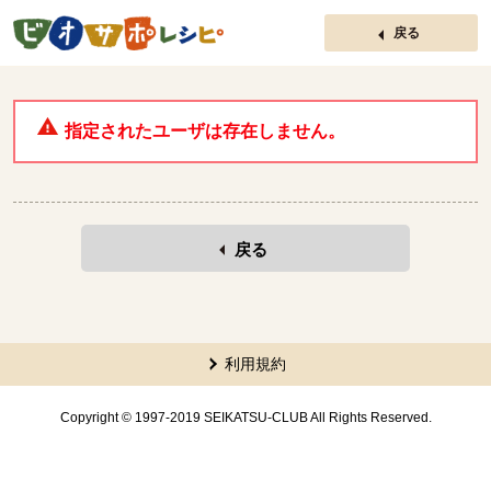
ページの先頭です。
戻る
指定されたユーザは存在しません。
戻る
本文ここまで。
ここから共通フッターメニューです。
利用規約
Copyright © 1997-2019 SEIKATSU-CLUB All Rights Reserved.
共通フッターメニューここまで。