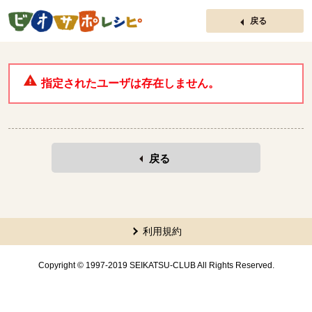
ページの先頭です。
戻る
指定されたユーザは存在しません。
戻る
本文ここまで。
ここから共通フッターメニューです。
利用規約
Copyright © 1997-2019 SEIKATSU-CLUB All Rights Reserved.
共通フッターメニューここまで。