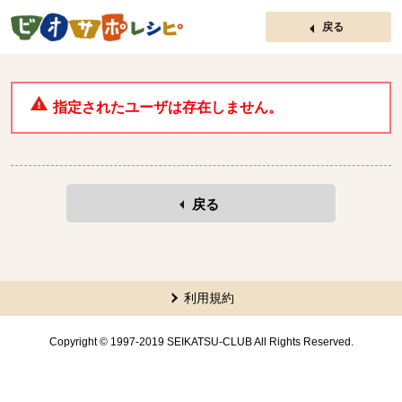
ページの先頭です。
戻る
指定されたユーザは存在しません。
戻る
本文ここまで。
ここから共通フッターメニューです。
利用規約
Copyright © 1997-2019 SEIKATSU-CLUB All Rights Reserved.
共通フッターメニューここまで。