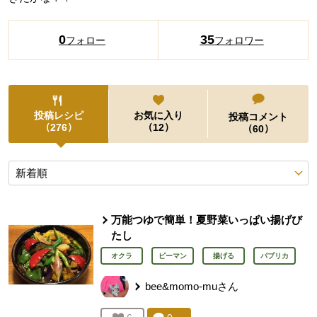
0
35
フォロー
フォロワー
投稿レシピ
お気に入り
投稿コメント
（
）
（
）
276
12
（
）
60
投稿レシピ
万能つゆで簡単！夏野菜いっぱい揚げび
たし
オクラ
ピーマン
揚げる
パプリカ
bee&momo-mu
さん