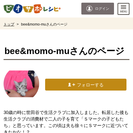
本文へジャンプする。
ページの先頭です。
ログイン
ここからサイト内共通メニューです。
サイト内共通メニューをスキップする
サイト内共通メニューここまで。
ここから現在位置です。
トップ
>
bee&momo-muさんのページ
現在位置ここまで
bee&momo-mu
さんのページ
フォローする
30歳の時に世田谷で生活クラブに加入しました。転居した後も
生活クラブの消費材で二人の子を育て「Ｓマークの子どもた
ち」と思っています。この頃は夫も徐々にＳマークに近づいて
きたかな！？