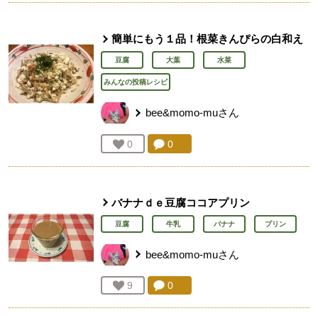
簡単にもう１品！根菜きんぴらの白和え
豆腐
大葉
水菜
みんなの投稿レシピ
bee&momo-mu
さん
コメント：
0
件。コメントを見る。
お気に入り登録：
0
人が登録
バナナｄｅ豆腐ココアプリン
豆腐
牛乳
バナナ
プリン
bee&momo-mu
さん
コメント：
0
件。コメントを見る。
お気に入り登録：
9
人が登録