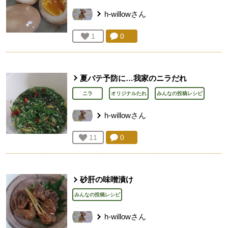
h-willow
さん
コメント：
0
件。コメントを見る。
お気に入り登録：
1
人が登録
夏バテ予防に…我家のニラだれ
ニラ
オリジナルたれ
みんなの投稿レシピ
h-willow
さん
コメント：
0
件。コメントを見る。
お気に入り登録：
11
人が登録
砂肝の味噌漬け
みんなの投稿レシピ
h-willow
さん