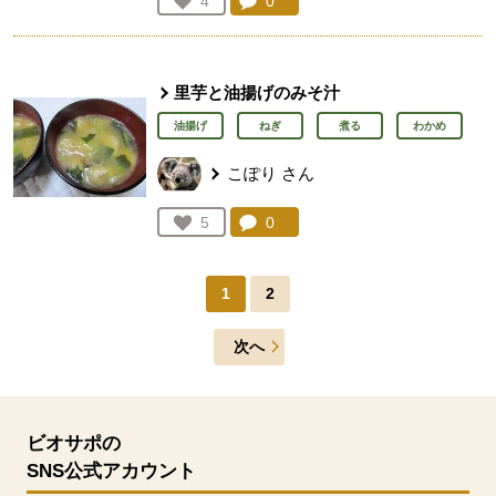
コメント：
0
件。コメントを見る。
お気に入り登録：
4
人が登録
里芋と油揚げのみそ汁
油揚げ
ねぎ
煮る
わかめ
こぽり
さん
コメント：
0
件。コメントを見る。
お気に入り登録：
5
人が登録
1
2
次へ
ビオサポの
SNS公式アカウント