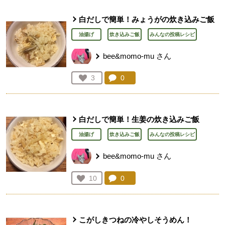
白だしで簡単！みょうがの炊き込みご飯
油揚げ
炊き込みご飯
みんなの投稿レシピ
bee&momo-mu
さん
コメント：
0
件。コメントを見る。
お気に入り登録：
3
人が登録
白だしで簡単！生姜の炊き込みご飯
油揚げ
炊き込みご飯
みんなの投稿レシピ
bee&momo-mu
さん
コメント：
0
件。コメントを見る。
お気に入り登録：
10
人が登録
こがしきつねの冷やしそうめん！