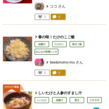
ココ
さん
コメント：
0
件。コメントを見る。
お気に入り登録：
0
人が登録
春の味！たけのこご飯
油揚げ
たけのこ
混ぜご飯
みんなの投稿レシピ
bee&momo-mu
さん
コメント：
0
件。コメントを見る。
お気に入り登録：
5
人が登録
しいたけと人参のすまし汁
しいたけ
油揚げ
煮る
ビオサポ