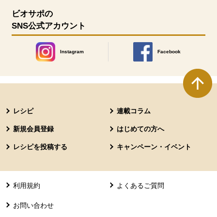
ビオサポの
SNS公式アカウント
Instagram
Facebook
別のウィンドウで開きます。
別のウィンドウで開きます
本文ここまで。
ここから共通フッターメニューです。
レシピ
連載コラム
新規会員登録
はじめての方へ
レシピを投稿する
キャンペーン・イベント
利用規約
よくあるご質問
お問い合わせ