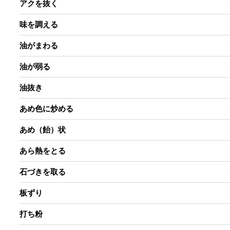
アクを抜く
を開く
味を調える
を開く
油がまわる
を開く
油が弱る
を開く
油抜き
を開く
あめ色に炒める
を開く
あめ（飴）状
を開く
あら熱をとる
を開く
石づきを取る
を開く
板ずり
を開く
打ち粉
を開く