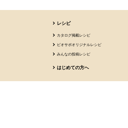
本文ここまで。
ここから共通フッターメニューです。
レシピ
カタログ掲載レシピ
ビオサポオリジナルレシピ
みんなの投稿レシピ
はじめての方へ