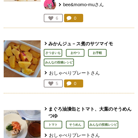
bee&momo-muさん
コメント：
0
件。コメントを見る。
お気に入り登録：
6
人が登録
みかんジュ－ス煮のサツマイモ
さつまいも
おやつ
お手軽
みんなの投稿レシピ
おしゃべりプレートさん
コメント：
0
件。コメントを見る。
お気に入り登録：
5
人が登録
まぐろ油漬缶とトマト、大葉のそうめん
つゆ
トマト
そうめん
みんなの投稿レシピ
おしゃべりプレートさん