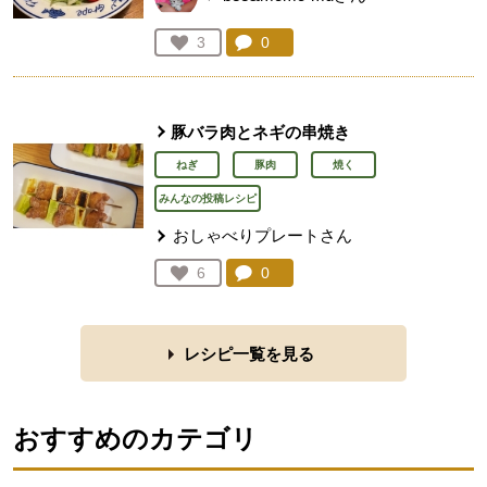
コメント：
0
件。コメントを見る。
お気に入り登録：
3
人が登録
豚バラ肉とネギの串焼き
ねぎ
豚肉
焼く
みんなの投稿レシピ
おしゃべりプレートさん
コメント：
0
件。コメントを見る。
お気に入り登録：
6
人が登録
レシピ一覧を見る
おすすめのカテゴリ