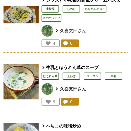
シラスと小松菜の和風クリームパスタ
小松菜
しめじ
ちりめんじゃこ
スパゲッティ
久喜支部さん
コメント：
0
件。コメントを見る。
お気に入り登録：
4
人が登録
牛乳とほうれん草のスープ
ほうれん草
玉ねぎ
ベーコン
牛乳
久喜支部さん
コメント：
0
件。コメントを見る。
お気に入り登録：
9
人が登録
へちまの味噌炒め