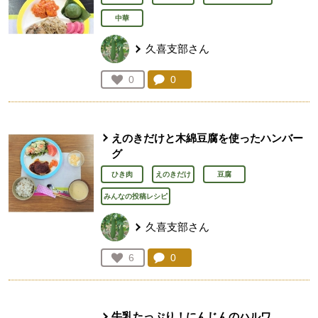
中華
久喜支部さん
コメント：
0
件。コメントを見る。
お気に入り登録：
0
人が登録
えのきだけと木綿豆腐を使ったハンバー
グ
ひき肉
えのきだけ
豆腐
みんなの投稿レシピ
久喜支部さん
コメント：
0
件。コメントを見る。
お気に入り登録：
6
人が登録
牛乳たっぷり！にんじんのハルワ