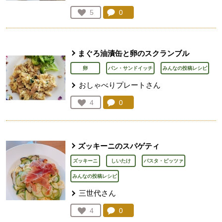
コメント：
0
件。コメントを見る。
お気に入り登録：
5
人が登録
まぐろ油漬缶と卵のスクランブル
卵
パン・サンドイッチ
みんなの投稿レシピ
おしゃべりプレートさん
コメント：
0
件。コメントを見る。
お気に入り登録：
4
人が登録
ズッキーニのスパゲティ
ズッキーニ
しいたけ
パスタ・ピッツァ
みんなの投稿レシピ
三世代さん
コメント：
0
件。コメントを見る。
お気に入り登録：
4
人が登録