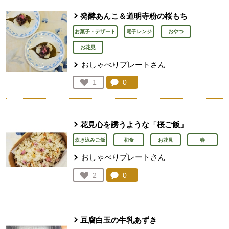
発酵あんこ＆道明寺粉の桜もち
お菓子・デザート
電子レンジ
おやつ
お花見
おしゃべりプレートさん
コメント：
0
件。コメントを見る。
お気に入り登録：
1
人が登録
花見心を誘うような「桜ご飯」
炊き込みご飯
和食
お花見
春
おしゃべりプレートさん
コメント：
0
件。コメントを見る。
お気に入り登録：
2
人が登録
豆腐白玉の牛乳あずき