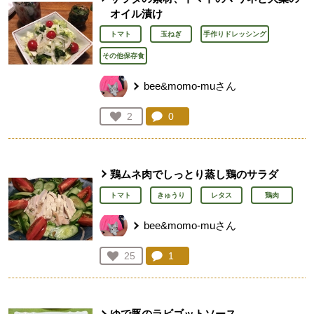
オイル漬け
トマト
玉ねぎ
手作りドレッシング
その他保存食
bee&momo-muさん
コメント：
0
件。コメントを見る。
お気に入り登録：
2
人が登録
鶏ムネ肉でしっとり蒸し鶏のサラダ
トマト
きゅうり
レタス
鶏肉
bee&momo-muさん
コメント：
1
件。コメントを見る。
お気に入り登録：
25
人が登録
ゆで豚のラビゴットソース