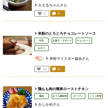
かえるちゃんさん
コメント：
0
件。コメントを見る。
お気に入り登録：
2
人が登録
米粉のとろとろチョコレートソース
牛乳
お菓子・デザート
チョコレート
おやつ
米粉マイスター協会さん
コメント：
0
件。コメントを見る。
お気に入り登録：
16
人が登録
鶏もも肉の簡単ローストチキン
鶏肉
おうち調味料
オーブン
メイン料理
かしかめさん