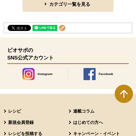
カテゴリ一覧を見る
ビオサポの
SNS公式アカウント
Instagram
Facebook
別のウィンドウで開きます。
別のウィンドウで開きます
本文ここまで。
ここから共通フッターメニューです。
レシピ
連載コラム
新規会員登録
はじめての方へ
レシピを投稿する
キャンペーン・イベント