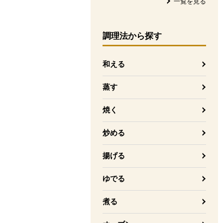
一覧を見る
調理法
から探す
和える
蒸す
焼く
炒める
揚げる
ゆでる
煮る