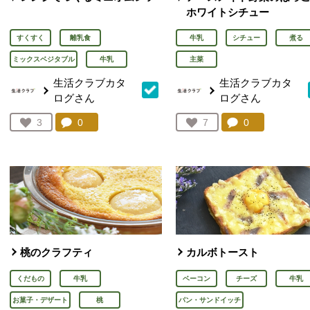
ホワイトシチュー
すくすく
離乳食
牛乳
シチュー
煮る
ミックスベジタブル
牛乳
主菜
生活クラブカタ
生活クラブカタ
ログさん
ログさん
コメント：
0
件。コメントを見る。
コメント：
0
件。コメント
お気に入り登録：
3
お気に入り登録：
7
人が登録
人が登録
桃のクラフティ
カルボトースト
くだもの
牛乳
ベーコン
チーズ
牛乳
お菓子・デザート
桃
パン・サンドイッチ