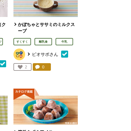
（ク
かぼちゃとササミのミルクス
ープ
ジ
すくすく
離乳食
牛乳
ビオサポさん
コメント：
0
件。コメントを見る。
お気に入り登録：
2
人が登録
を見る。