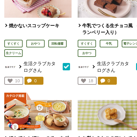
焼かないスコップケーキ
牛乳でつくる生チョコ風 
ランベリー入り）
すくすく
おやつ
回転備蓄
すくすく
牛乳
電子レン
生クリーム
おやつ
生活クラブカタ
生活クラブカタ
ログさん
ログさん
コメント：
0
件。コメントを見る。
コメント：
0
件。コメント
お気に入り登録：
10
お気に入り登録：
18
人が登録
人が登録