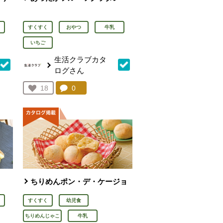
すくすく
おやつ
牛乳
いちご
生活クラブカタ
ログさん
を見る。
コメント：
0
件。コメントを見る。
お気に入り登録：
18
人が登録
ちりめんポン・デ・ケージョ
すくすく
幼児食
ちりめんじゃこ
牛乳