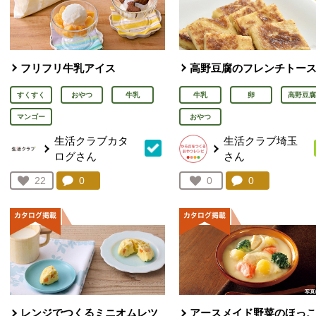
フリフリ牛乳アイス
高野豆腐のフレンチトー
すくすく
おやつ
牛乳
牛乳
卵
高野豆腐
マンゴー
おやつ
生活クラブカタ
生活クラブ埼玉
ログさん
さん
コメント：
0
件。コメントを見る。
コメント：
0
件。コメント
お気に入り登録：
22
お気に入り登録：
0
人が登録
人が登録
レンジでつくるミニオムレツ
アースメイド野菜のほっ