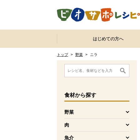
本文へジャンプする。
ページの先頭です。
ここからサイト内共通メニューです。
サイト内共通メニューをスキップする
はじめての方へ
サイト内共通メニューここまで。
ここから現在位置です。
現在位置ここまで
トップ
>
野菜
>
ニラ
ここから消費材検索メニューです。
消費材検索メニューここまで。
ここから本文です。
食材
から探す
野菜
を開く
肉
を開く
魚介