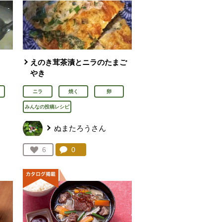
えのき茸茶漬とニラのたまご
やき
ニラ
焼く
卵
みんなの投稿レシピ
ぬまたろうさん
を見る。
コメント：
0
件。コメントを見る。
お気に入り登録：
6
人が登録