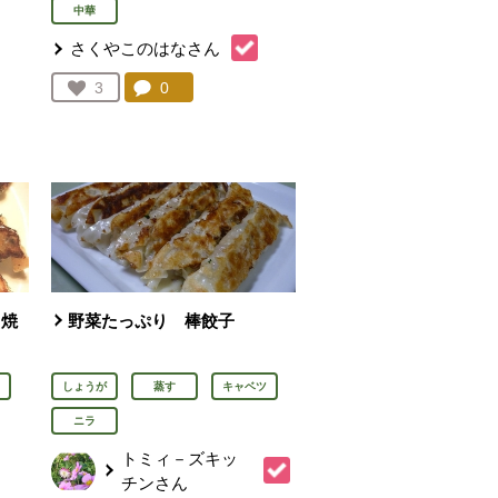
中華
さくやこのはなさん
コメント：
0
件。コメントを見る。
お気に入り登録：
3
人が登録
を見る。
り焼
野菜たっぷり 棒餃子
しょうが
蒸す
キャベツ
ニラ
トミィ－ズキッ
ん
チンさん