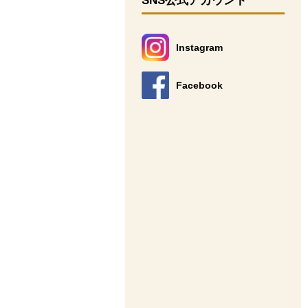
SNS公式アカウント
Instagram
別のウィンドウで開きます。
Facebook
別のウィンドウで開きます。