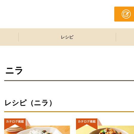
レシピ
ニラ
レシピ（ニラ）