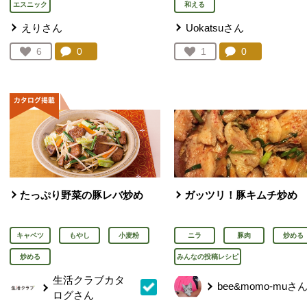
エスニック
和える
えりさん
Uokatsuさん
コメント：
0
件。コメントを見る。
コメント：
0
件。コメント
お気に入り登録：
6
お気に入り登録：
1
人が登録
人が登録
たっぷり野菜の豚レバ炒め
ガッツリ！豚キムチ炒め
キャベツ
もやし
小麦粉
ニラ
豚肉
炒める
炒める
みんなの投稿レシピ
生活クラブカタ
bee&momo-muさ
ログさん