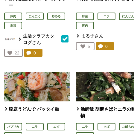
ー
豚肉
にんにく
炒める
野菜
ニラ
にんじん
主菜
豚肉
生活クラブカタ
まる子さん
ログさん
コメント：
0
件。コメント
お気に入り登録：
5
人が登録
コメント：
0
件。コメントを見る。
お気に入り登録：
22
人が登録
稲庭うどんで パッタイ麺
漁師飯 胡麻さばとニラの
物
パプリカ
ニラ
エビ
ニラ
さば
ご飯もの