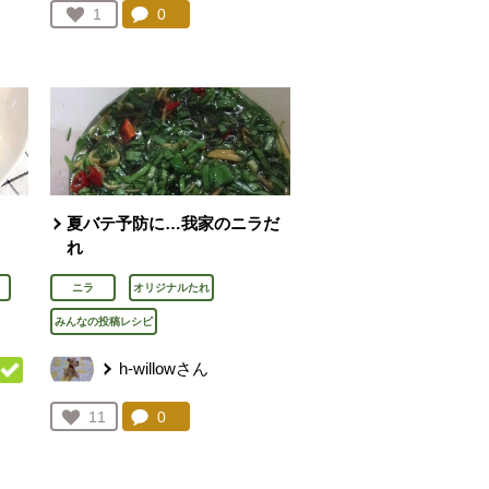
を見る。
コメント：
0
件。コメントを見る。
お気に入り登録：
1
人が登録
夏バテ予防に…我家のニラだ
れ
ニラ
オリジナルたれ
みんなの投稿レシピ
h-willowさん
コメント：
0
件。コメントを見る。
お気に入り登録：
11
を見る。
人が登録