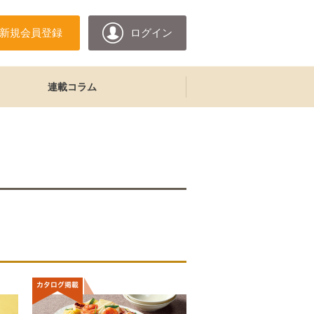
新規会員登録
ログイン
連載コラム