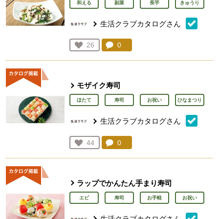
和える
副菜
長芋
きゅうり
生活クラブカタログさん
コメント：
0
件。コメントを見る。
お気に入り登録：
26
人が登録
モザイク寿司
ほたて
寿司
お祝い
ひなまつり
生活クラブカタログさん
コメント：
0
件。コメントを見る。
お気に入り登録：
44
人が登録
ラップでかんたん手まり寿司
エビ
寿司
お手軽
お祝い
生活クラブカタログさん