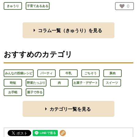
お気
0
きゅうり
子育てあるある
人が
コラム一覧（
きゅうり
）を見る
おすすめのカテゴリ
みんなの投稿レシピ
パーティ
牛乳
ごちそう
豚肉
時短
野菜たっぷり
肉
お菓子・デザート
スイーツ
お手軽
親子で作る
カテゴリ一覧を見る