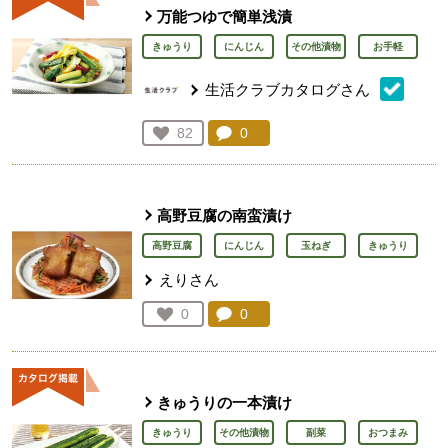
万能つゆで簡単浅漬
きゅうり
にんじん
その他漬物
お手軽
生活クラブカタログさん
コメント：
0
件。コメントを見る。
お気に入り登録：
82
人が登録
高野豆腐の南蛮漬け
高野豆腐
にんじん
玉ねぎ
きゅうり
えりさん
コメント：
0
件。コメントを見る。
お気に入り登録：
0
人が登録
きゅうりの一本漬け
きゅうり
その他漬物
副菜
おつまみ