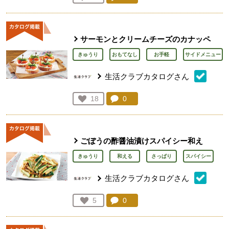
人が登録
サーモンとクリームチーズのカナッペ
きゅうり
おもてなし
お手軽
サイドメニュー
生活クラブカタログさん
コメント：
0
件。コメントを見る。
お気に入り登録：
18
人が登録
ごぼうの酢醤油漬けスパイシー和え
きゅうり
和える
さっぱり
スパイシー
生活クラブカタログさん
コメント：
0
件。コメントを見る。
お気に入り登録：
5
人が登録