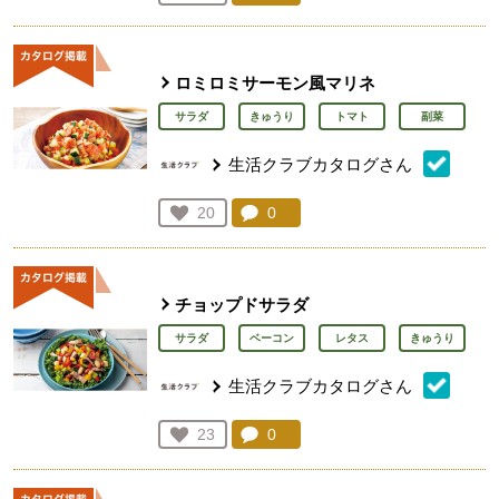
人が登録
ロミロミサーモン風マリネ
サラダ
きゅうり
トマト
副菜
生活クラブカタログさん
コメント：
0
件。コメントを見る。
お気に入り登録：
20
人が登録
チョップドサラダ
サラダ
ベーコン
レタス
きゅうり
生活クラブカタログさん
コメント：
0
件。コメントを見る。
お気に入り登録：
23
人が登録