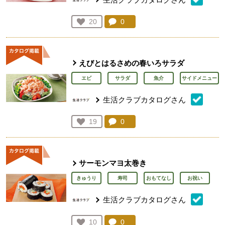
コメント：
0
件。コメントを見る。
お気に入り登録：
20
人が登録
えびとはるさめの春いろサラダ
エビ
サラダ
魚介
サイドメニュー
生活クラブカタログさん
コメント：
0
件。コメントを見る。
お気に入り登録：
19
人が登録
サーモンマヨ太巻き
きゅうり
寿司
おもてなし
お祝い
生活クラブカタログさん
コメント：
0
件。コメントを見る。
お気に入り登録：
10