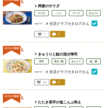
押麦のサラダ
サラダ
ハム
チーズ
きゅうり
生活クラブカタログさん
コメント：
0
件。コメントを見る。
お気に入り登録：
7
人が登録
きゅうりと鮭の混ぜ寿司
寿司
混ぜご飯
きゅうり
鮭、鱒
生活クラブカタログさん
コメント：
0
件。コメントを見る。
お気に入り登録：
14
人が登録
たたき長芋の塩こんぶ和え