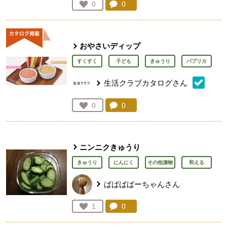
コメント：
0
件。コメントを見る。
お気に入り登録：
0
人が登録
おやさいディップ
すくすく
子ども
きゅうり
パプリカ
生活クラブカタログさん
コメント：
0
件。コメントを見る。
お気に入り登録：
0
人が登録
ニンニクきゅうり
きゅうり
にんにく
その他漬物
和える
ばばばばーちゃんさん
コメント：
0
件。コメントを見る。
お気に入り登録：
1
人が登録