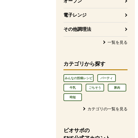
オーブン
電子レンジ
その他調理法
一覧を見る
カテゴリから探す
みんなの投稿レシピ
パーティ
牛乳
ごちそう
豚肉
時短
カテゴリの一覧を見る
ビオサポの