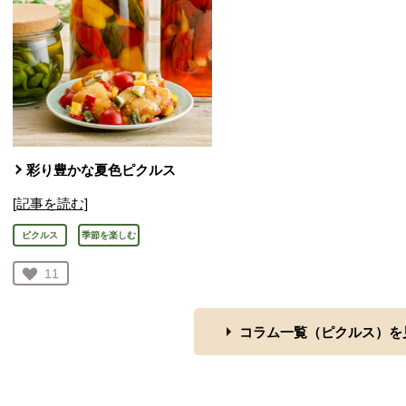
彩り豊かな夏色ピクルス
[記事を読む]
ピクルス
季節を楽しむ
お気に入り登録：
11
人が登録
コラム一覧（
ピクルス
）を