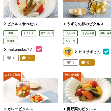
ピクルス食べたい
うずらの卵のピクルス
野菜
ピクルス
電子レンジ
ピクルス
うずらの卵
漬物・保
常備菜
もう一品
mokomokoさん
ビオサポさん
コメント：
0
件。コメントを見る。
お気に入り登録：
6
人が登録
コメント：
0
件。コメント
お気に入り登録：
7
人が登録
カレーピクルス
夏野菜のピクルス