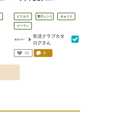
ピクルス
電子レンジ
きゅうり
ピーマン
生活クラブカタ
ログさん
を見る。
コメント：
0
件。コメントを見る。
お気に入り登録：
49
人が登録