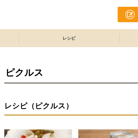
レシピ
ピクルス
レシピ（ピクルス）