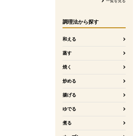
一覧を見る
調理法
から探す
和える
蒸す
焼く
炒める
揚げる
ゆでる
煮る