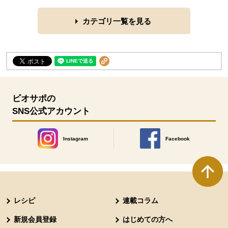
カテゴリ一覧を見る
ビオサポの
SNS公式アカウント
Instagram
Facebook
別のウィンドウで開きます。
別のウィンドウで開きます
本文ここまで。
ここから共通フッターメニューです。
レシピ
連載コラム
新規会員登録
はじめての方へ