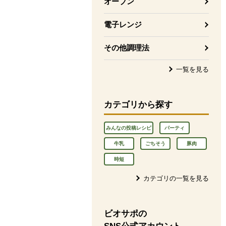
オーブン
電子レンジ
その他調理法
一覧を見る
カテゴリから探す
みんなの投稿レシピ
パーティ
牛乳
ごちそう
豚肉
時短
カテゴリの一覧を見る
ビオサポの