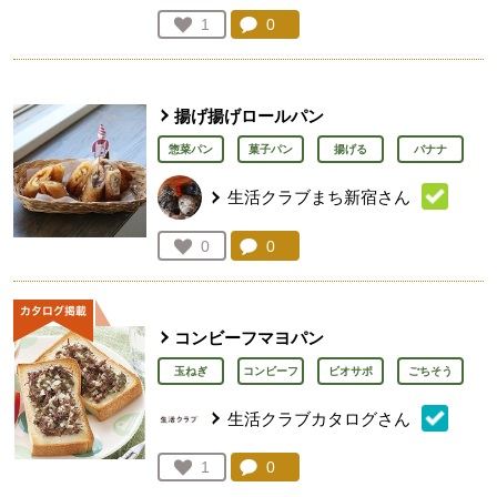
コメント：
0
件。コメントを見る。
お気に入り登録：
1
人が登録
揚げ揚げロールパン
惣菜パン
菓子パン
揚げる
バナナ
生活クラブまち新宿さん
コメント：
0
件。コメントを見る。
お気に入り登録：
0
人が登録
コンビーフマヨパン
玉ねぎ
コンビーフ
ビオサポ
ごちそう
生活クラブカタログさん
コメント：
0
件。コメントを見る。
お気に入り登録：
1
人が登録