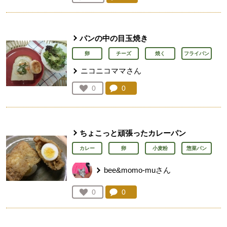
人が登録
パンの中の目玉焼き
卵
チーズ
焼く
フライパン
ニコニコママさん
コメント：
0
件。コメントを見る。
お気に入り登録：
0
人が登録
ちょこっと頑張ったカレーパン
カレー
卵
小麦粉
惣菜パン
bee&momo-muさん
コメント：
0
件。コメントを見る。
お気に入り登録：
0
人が登録