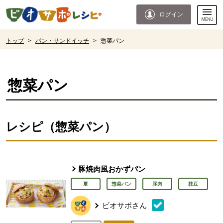
本文へジャンプする。
ページの先頭です。
ログイン
ここからサイト内共通メニューです。
サイト内共通メニューをスキップする
サイト内共通メニューここまで。
ここから現在位置です。
トップ
>
パン・サンドイッチ
>
惣菜パン
現在位置ここまで
惣菜パン
レシピ（惣菜パン）
豚焼肉風おかずパン
夏
惣菜パン
豚肉
枝豆
ビオサポさん