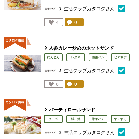
生活クラブカタログさん
コメント：
0
件。コメントを見る。
お気に入り登録：
4
人が登録
人参カレー炒めのホットサンド
にんじん
レタス
惣菜パン
ビオサポ
生活クラブカタログさん
コメント：
0
件。コメントを見る。
お気に入り登録：
8
人が登録
パーティロールサンド
チーズ
鮭、鱒
惣菜パン
すくすく
生活クラブカタログさん