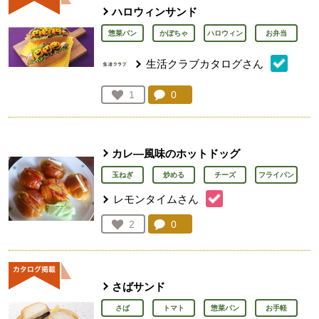
ハロウィンサンド
惣菜パン
かぼちゃ
ハロウィン
お弁当
生活クラブカタログさん
コメント：
0
件。コメントを見る。
お気に入り登録：
1
人が登録
カレ―風味のホットドッグ
玉ねぎ
炒める
チーズ
フライパン
レモンタイムさん
コメント：
0
件。コメントを見る。
お気に入り登録：
2
人が登録
さばサンド
さば
トマト
惣菜パン
お手軽