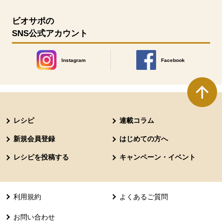
ビオサポの
SNS公式アカウント
Instagram
Facebook
別のウィンドウで開きます。
別のウィンドウで開きます
本文ここまで。
ここから共通フッターメニューです。
レシピ
連載コラム
新規会員登録
はじめての方へ
レシピを投稿する
キャンペーン・イベント
利用規約
よくあるご質問
お問い合わせ