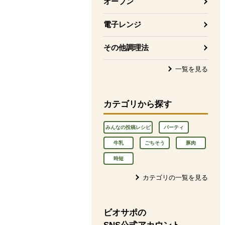
オーブン
電子レンジ
その他調理法
一覧を見る
カテゴリから探す
みんなの投稿レシピ
パーティ
牛乳
ごちそう
豚肉
時短
カテゴリの一覧を見る
ビオサポの