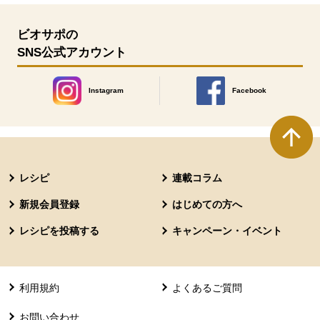
ビオサポの
SNS公式アカウント
Instagram
Facebook
別のウィンドウで開きます。
別のウィンドウで開きます
本文ここまで。
ここから共通フッターメニューです。
レシピ
連載コラム
新規会員登録
はじめての方へ
レシピを投稿する
キャンペーン・イベント
利用規約
よくあるご質問
お問い合わせ