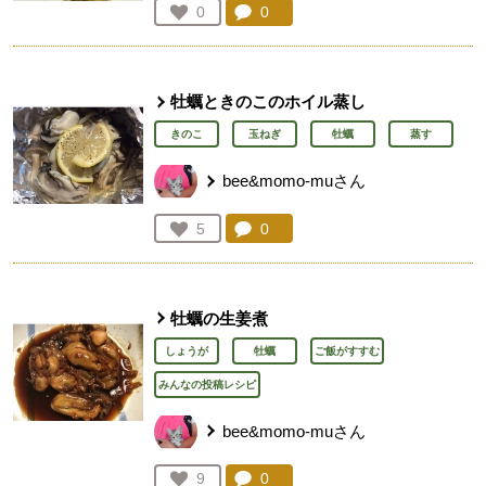
コメント：
0
件。コメントを見る。
お気に入り登録：
0
人が登録
牡蠣ときのこのホイル蒸し
きのこ
玉ねぎ
牡蠣
蒸す
bee&momo-muさん
コメント：
0
件。コメントを見る。
お気に入り登録：
5
人が登録
牡蠣の生姜煮
しょうが
牡蠣
ご飯がすすむ
みんなの投稿レシピ
bee&momo-muさん
コメント：
0
件。コメントを見る。
お気に入り登録：
9