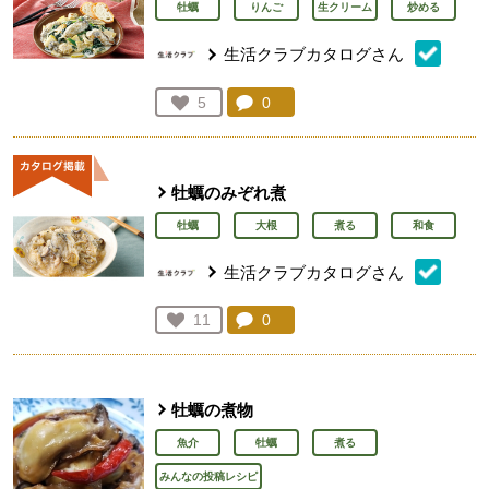
牡蠣
りんご
生クリーム
炒める
生活クラブカタログさん
コメント：
0
件。コメントを見る。
お気に入り登録：
5
人が登録
牡蠣のみぞれ煮
牡蠣
大根
煮る
和食
生活クラブカタログさん
コメント：
0
件。コメントを見る。
お気に入り登録：
11
人が登録
牡蠣の煮物
魚介
牡蠣
煮る
みんなの投稿レシピ