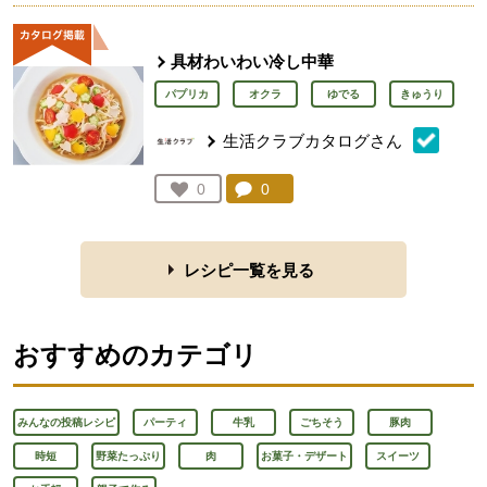
具材わいわい冷し中華
パプリカ
オクラ
ゆでる
きゅうり
生活クラブカタログさん
コメント：
0
件。コメントを見る。
お気に入り登録：
0
人が登録
レシピ一覧を見る
おすすめのカテゴリ
みんなの投稿レシピ
パーティ
牛乳
ごちそう
豚肉
時短
野菜たっぷり
肉
お菓子・デザート
スイーツ