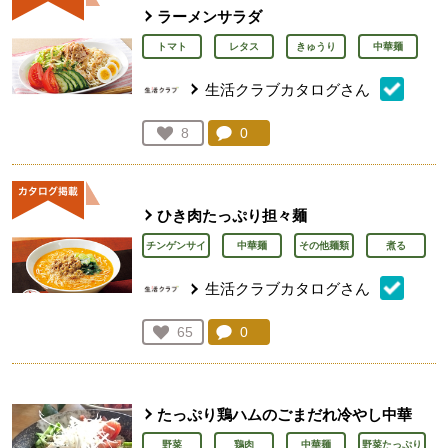
ラーメンサラダ
トマト
レタス
きゅうり
中華麺
生活クラブカタログさん
コメント：
0
件。コメントを見る。
お気に入り登録：
8
人が登録
ひき肉たっぷり担々麺
チンゲンサイ
中華麺
その他麺類
煮る
生活クラブカタログさん
コメント：
0
件。コメントを見る。
お気に入り登録：
65
人が登録
たっぷり鶏ハムのごまだれ冷やし中華
野菜
鶏肉
中華麺
野菜たっぷり