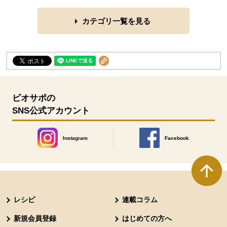
カテゴリ一覧を見る
ビオサポの
SNS公式アカウント
Instagram
Facebook
別のウィンドウで開きます。
別のウィンドウで開きます
本文ここまで。
ここから共通フッターメニューです。
レシピ
連載コラム
新規会員登録
はじめての方へ