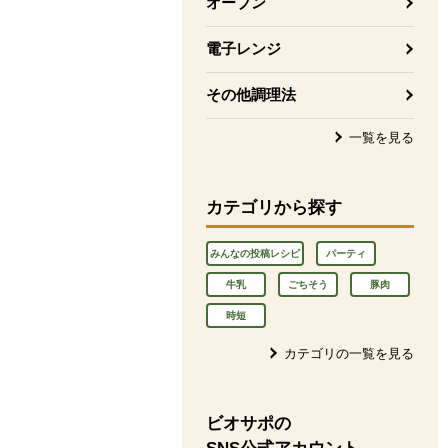
オーブン
電子レンジ
その他調理法
一覧を見る
カテゴリから探す
みんなの投稿レシピ
パーティ
牛乳
ごちそう
豚肉
時短
カテゴリの一覧を見る
ビオサポの