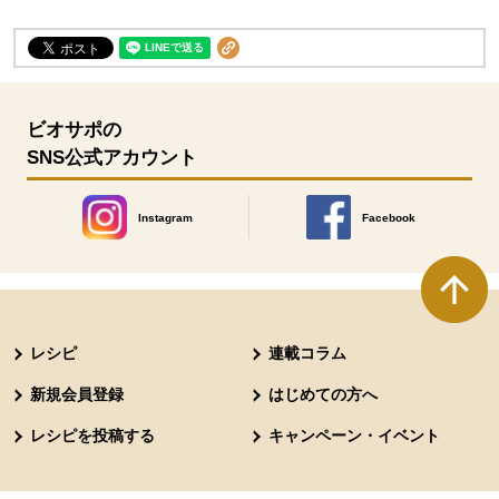
ビオサポの
SNS公式アカウント
Instagram
Facebook
別のウィンドウで開きます。
別のウィンドウで開きます
本文ここまで。
ここから共通フッターメニューです。
レシピ
連載コラム
新規会員登録
はじめての方へ
レシピを投稿する
キャンペーン・イベント