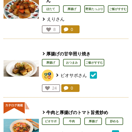
ん
ほたて
厚揚げ
野菜たっぷり
ご飯がすすむ
えりさん
コメント：
0
件。コメントを見る。
お気に入り登録：
8
人が登録
厚揚げの甘辛照り焼き
厚揚げ
おつまみ
ご飯がすすむ
ビオサポさん
コメント：
0
件。コメントを見る。
お気に入り登録：
24
人が登録
牛肉と厚揚げのトマト旨煮炒め
ビオサポ
牛肉
厚揚げ
炒める