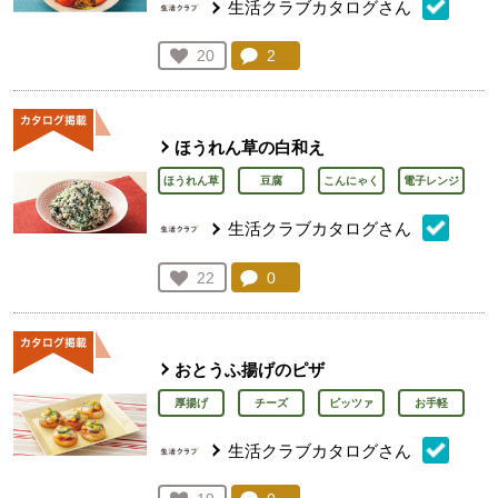
生活クラブカタログさん
コメント：
2
件。コメントを見る。
お気に入り登録：
20
人が登録
ほうれん草の白和え
ほうれん草
豆腐
こんにゃく
電子レンジ
生活クラブカタログさん
コメント：
0
件。コメントを見る。
お気に入り登録：
22
人が登録
おとうふ揚げのピザ
厚揚げ
チーズ
ピッツァ
お手軽
生活クラブカタログさん