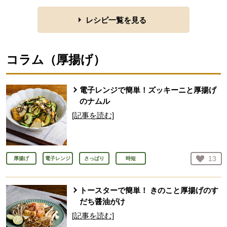
レシピ一覧を見る
コラム（
厚揚げ
）
電子レンジで簡単！ズッキーニと厚揚げ
のナムル
[記事を読む]
お気
13
厚揚げ
電子レンジ
さっぱり
時短
人が
トースターで簡単！ きのこと厚揚げのす
だち醤油がけ
[記事を読む]