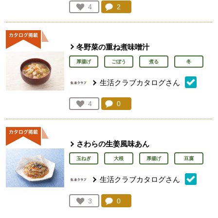
コメント：
2
件。コメントを見る。
お気に入り登録：
4
人が登録
冬野菜の重ね煮味噌汁
厚揚げ
ごぼう
煮る
冬
生活クラブカタログさん
コメント：
0
件。コメントを見る。
お気に入り登録：
4
人が登録
さわらの生姜風味あん
玉ねぎ
大根
厚揚げ
豆腐
生活クラブカタログさん
コメント：
0
件。コメントを見る。
お気に入り登録：
3
人が登録