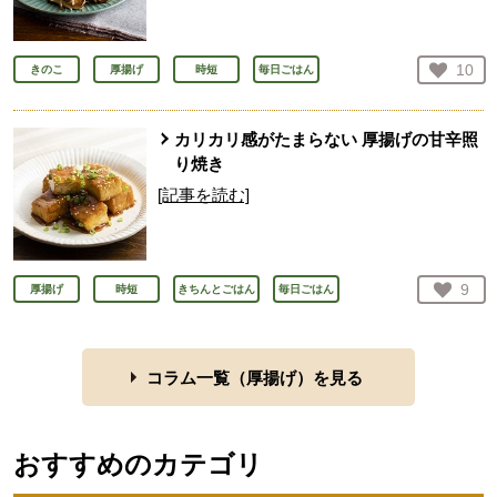
お気
10
きのこ
厚揚げ
時短
毎日ごはん
人が
カリカリ感がたまらない 厚揚げの甘辛照
り焼き
[記事を読む]
お気
9
厚揚げ
時短
きちんとごはん
毎日ごはん
人が
コラム一覧（
厚揚げ
）を見る
おすすめのカテゴリ