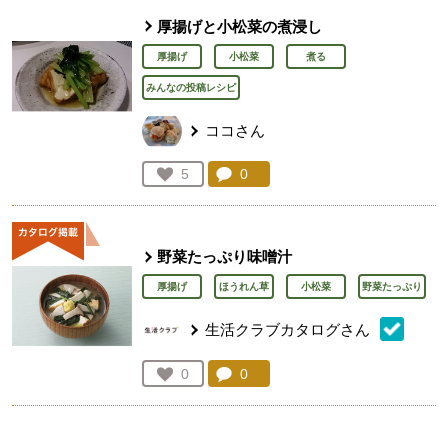
厚揚げと小松菜の煮浸し
厚揚げ
小松菜
煮る
みんなの投稿レシピ
ココさん
コメント：
0
件。コメントを見る。
お気に入り登録：
5
人が登録
野菜たっぷり味噌汁
厚揚げ
ほうれん草
小松菜
野菜たっぷり
生活クラブカタログさん
コメント：
0
件。コメントを見る。
お気に入り登録：
0
人が登録