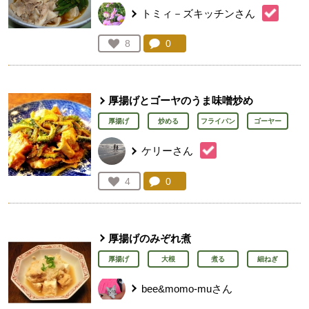
トミィ－ズキッチンさん
コメント：
0
件。コメントを見る。
お気に入り登録：
8
人が登録
厚揚げとゴーヤのうま味噌炒め
厚揚げ
炒める
フライパン
ゴーヤー
ケリーさん
コメント：
0
件。コメントを見る。
お気に入り登録：
4
人が登録
厚揚げのみぞれ煮
厚揚げ
大根
煮る
細ねぎ
bee&momo-muさん