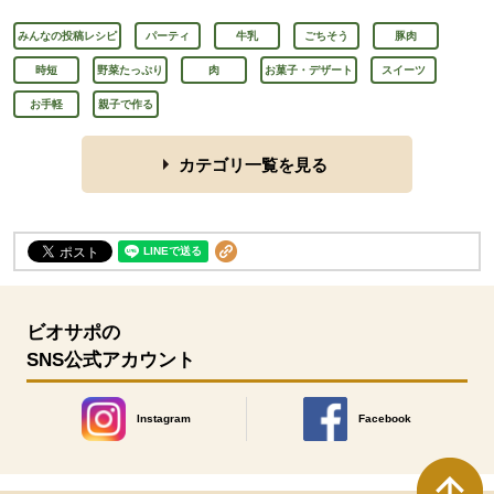
みんなの投稿レシピ
パーティ
牛乳
ごちそう
豚肉
時短
野菜たっぷり
肉
お菓子・デザート
スイーツ
お手軽
親子で作る
カテゴリ一覧を見る
ビオサポの
SNS公式アカウント
Instagram
Facebook
別のウィンドウで開きます。
別のウィンドウで開きます